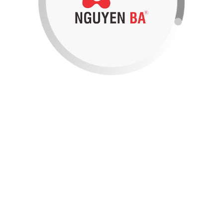
Hỗ Trợ Pháp Lý
69%